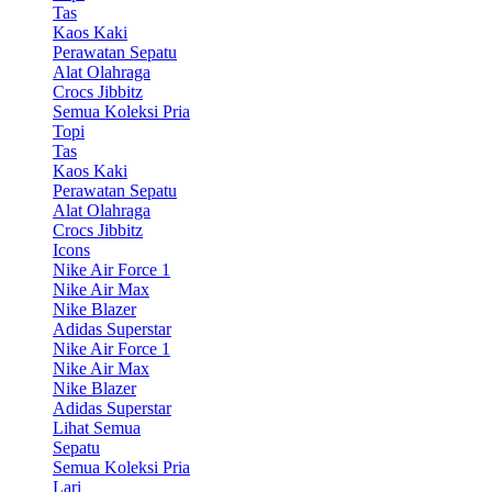
Tas
Kaos Kaki
Perawatan Sepatu
Alat Olahraga
Crocs Jibbitz
Semua Koleksi Pria
Topi
Tas
Kaos Kaki
Perawatan Sepatu
Alat Olahraga
Crocs Jibbitz
Icons
Nike Air Force 1
Nike Air Max
Nike Blazer
Adidas Superstar
Nike Air Force 1
Nike Air Max
Nike Blazer
Adidas Superstar
Lihat Semua
Sepatu
Semua Koleksi Pria
Lari