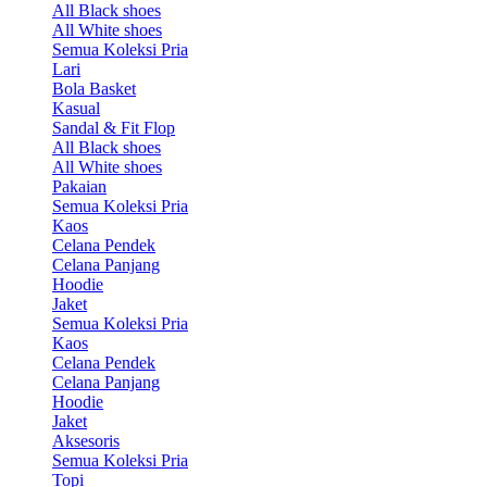
All Black shoes
All White shoes
Semua Koleksi Pria
Lari
Bola Basket
Kasual
Sandal & Fit Flop
All Black shoes
All White shoes
Pakaian
Semua Koleksi Pria
Kaos
Celana Pendek
Celana Panjang
Hoodie
Jaket
Semua Koleksi Pria
Kaos
Celana Pendek
Celana Panjang
Hoodie
Jaket
Aksesoris
Semua Koleksi Pria
Topi