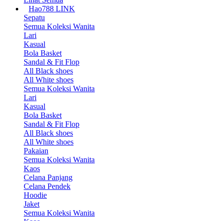
Hao788 LINK
Sepatu
Semua Koleksi Wanita
Lari
Kasual
Bola Basket
Sandal & Fit Flop
All Black shoes
All White shoes
Semua Koleksi Wanita
Lari
Kasual
Bola Basket
Sandal & Fit Flop
All Black shoes
All White shoes
Pakaian
Semua Koleksi Wanita
Kaos
Celana Panjang
Celana Pendek
Hoodie
Jaket
Semua Koleksi Wanita