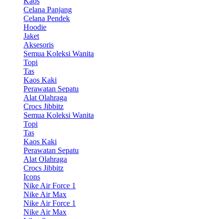
Kaos
Celana Panjang
Celana Pendek
Hoodie
Jaket
Aksesoris
Semua Koleksi Wanita
Topi
Tas
Kaos Kaki
Perawatan Sepatu
Alat Olahraga
Crocs Jibbitz
Semua Koleksi Wanita
Topi
Tas
Kaos Kaki
Perawatan Sepatu
Alat Olahraga
Crocs Jibbitz
Icons
Nike Air Force 1
Nike Air Max
Nike Air Force 1
Nike Air Max