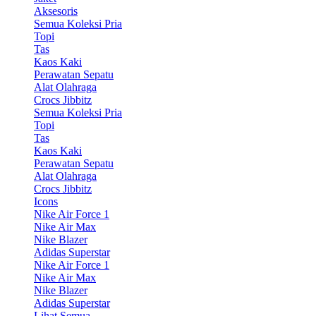
Aksesoris
Semua Koleksi Pria
Topi
Tas
Kaos Kaki
Perawatan Sepatu
Alat Olahraga
Crocs Jibbitz
Semua Koleksi Pria
Topi
Tas
Kaos Kaki
Perawatan Sepatu
Alat Olahraga
Crocs Jibbitz
Icons
Nike Air Force 1
Nike Air Max
Nike Blazer
Adidas Superstar
Nike Air Force 1
Nike Air Max
Nike Blazer
Adidas Superstar
Lihat Semua